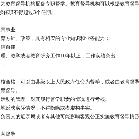
，为教育督导机构配备专职督学。教育督导机构可以根据教育督
续任职不得超过3个任期。
教育事业；
教育方针、政策，具有相应的专业知识和业务能力；
廉洁自律；
理、教学或者教育研究工作10年以上，工作实绩突出；
力；
考核合格，可以由县级以上人民政府任命为督学，或者由教育督
教育督导。
导活动的管理，对其履行督学职责的情况进行考核。
正地反映实际情况，不得隐瞒或者虚构事实。
要负责人的近亲属或者有其他可能影响客观公正实施教育督导情
教育督导：