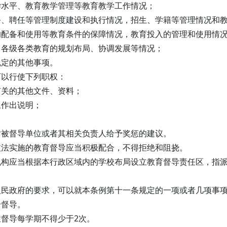
学水平、教育教学管理等教育教学工作情况；
务、聘任等管理制度建设和执行情况，招生、学籍等管理情况和
的配备和使用等教育条件的保障情况，教育投入的管理和使用情
，各级各类教育的规划布局、协调发展等情况；
规定的其他事项。
可以行使下列职权：
有关的其他文件、资料；
题作出说明；
对被督导单位或者其相关负责人给予奖惩的建议。
依法实施的教育督导应当积极配合，不得拒绝和阻挠。
机构应当根据本行政区域内的学校布局设立教育督导责任区，指
人民政府的要求，可以就本条例第十一条规定的一项或者几项事
合督导。
督导每学期不得少于2次。