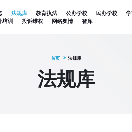
态
法规库
教育执法
公办学校
民办学校
学
外培训
投诉维权
网络舆情
智库
首页
法规库
法规库