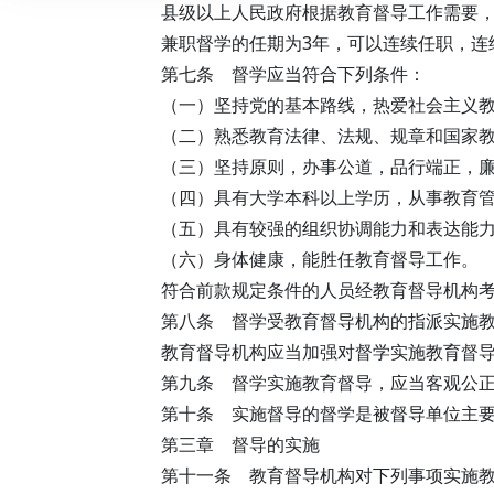
县级以上人民政府根据教育督导工作需要
兼职督学的任期为3年，可以连续任职，连
第七条 督学应当符合下列条件：
（一）坚持党的基本路线，热爱社会主义
（二）熟悉教育法律、法规、规章和国家
（三）坚持原则，办事公道，品行端正，
（四）具有大学本科以上学历，从事教育管
（五）具有较强的组织协调能力和表达能
（六）身体健康，能胜任教育督导工作。
符合前款规定条件的人员经教育督导机构
第八条 督学受教育督导机构的指派实施
教育督导机构应当加强对督学实施教育督
第九条 督学实施教育督导，应当客观公
第十条 实施督导的督学是被督导单位主
第三章 督导的实施
第十一条 教育督导机构对下列事项实施