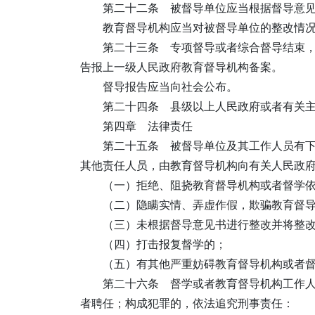
第二十二条 被督导单位应当根据督导意
教育督导机构应当对被督导单位的整改情
第二十三条 专项督导或者综合督导结束
告报上一级人民政府教育督导机构备案。
督导报告应当向社会公布。
第二十四条 县级以上人民政府或者有关
第四章 法律责任
第二十五条 被督导单位及其工作人员有
其他责任人员，由教育督导机构向有关人民政
（一）拒绝、阻挠教育督导机构或者督学
（二）隐瞒实情、弄虚作假，欺骗教育督
（三）未根据督导意见书进行整改并将整
（四）打击报复督学的；
（五）有其他严重妨碍教育督导机构或者
第二十六条 督学或者教育督导机构工作
者聘任；构成犯罪的，依法追究刑事责任：