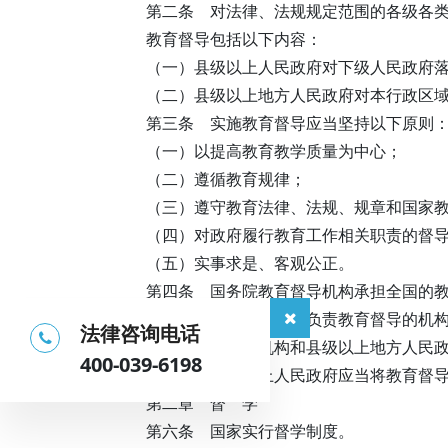
第二条 对法律、法规规定范围的各级各
教育督导包括以下内容：
（一）县级以上人民政府对下级人民政府
（二）县级以上地方人民政府对本行政区
第三条 实施教育督导应当坚持以下原则
（一）以提高教育教学质量为中心；
（二）遵循教育规律；
（三）遵守教育法律、法规、规章和国家
（四）对政府履行教育工作相关职责的督
（五）实事求是、客观公正。
第四条 国务院教育督导机构承担全国的
县级以上地方人民政府负责教育督导的机
法律咨询电话
国务院教育督导机构和县级以上地方人民
400-039-6198
第五条 县级以上人民政府应当将教育督
第二章 督 学
第六条 国家实行督学制度。