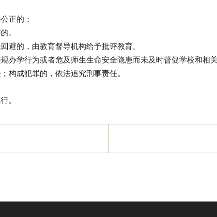
果公正的；
作的。
未回避的，由教育督导机构给予批评教育。
违规办学行为或者危及师生生命安全隐患而未及时督促学校和相
任；构成犯罪的，依法追究刑事责任。
施行。