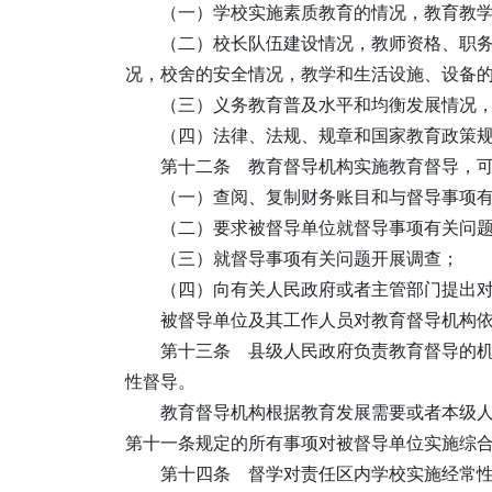
（一）学校实施素质教育的情况，教育教
（二）校长队伍建设情况，教师资格、职
况，校舍的安全情况，教学和生活设施、设备
（三）义务教育普及水平和均衡发展情况
（四）法律、法规、规章和国家教育政策
第十二条 教育督导机构实施教育督导，
（一）查阅、复制财务账目和与督导事项
（二）要求被督导单位就督导事项有关问
（三）就督导事项有关问题开展调查；
（四）向有关人民政府或者主管部门提出
被督导单位及其工作人员对教育督导机构
第十三条 县级人民政府负责教育督导的
性督导。
教育督导机构根据教育发展需要或者本级
第十一条规定的所有事项对被督导单位实施综
第十四条 督学对责任区内学校实施经常性