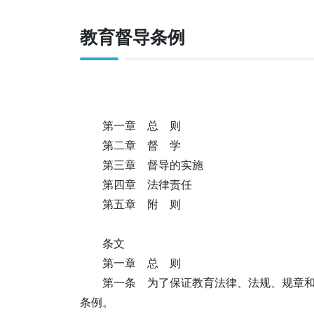
教育督导条例
第一章 总 则
第二章 督 学
第三章 督导的实施
第四章 法律责任
第五章 附 则
条文
第一章 总 则
第一条 为了保证教育法律、法规、规章
条例。