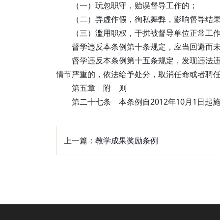
（一）玩忽职守，贻误督导工作的；
（二）弄虚作假，徇私舞弊，影响督导结
（三）滥用职权，干扰被督导单位正常工
督学违反本条例第十条规定，应当回避而
督学违反本条例第十五条规定，发现违法
情节严重的，依法给予处分，取消任命或者聘
第五章 附 则
第二十七条 本条例自2012年10月1日起
上一篇：
教学成果奖励条例