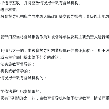
见书进行整改，并将整改情况报告教育督导机构。
况进行核查。
，教育督导机构应当向本级人民政府提交督导报告；县级以上地
主管部门应当将督导报告作为对被督导单位及其主要负责人进行
下列情形之一的，由教育督导机构通报批评并责令其改正；拒不
府或者主管部门提出给予处分的建议：
依法实施教育督导的；
导机构或者督学的；
改情况报告教育督导机构的；
督学依法履行职责情形的。
人员有下列情形之一的，由教育督导机构给予批评教育；情节严