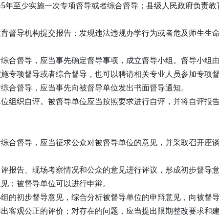
5年至少实施一次专项督导或者综合督导；县级人民政府负责教
教育督导机构提交报告；发现违法违规办学行为或者危及师生生
综合督导，应当事先确定督导事项，成立督导小组。督导小组由
实施专项督导或者综合督导，也可以聘请相关专业人员参加专项
者综合督导，应当事先向被督导单位发出书面督导通知。
单位组织自评。被督导单位应当按照要求进行自评，并将自评报
。
者综合督导，应当征求公众对被督导单位的意见，并采取召开座
自评报告、现场考察情况和公众的意见进行评议，形成初步督导
意见；被督导单位可以进行申辩。
小组的初步督导意见，综合分析被督导单位的申辩意见，向被督
作出客观公正的评价；对存在的问题，应当提出限期整改要求和