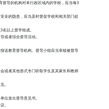
育督导的机构对本行政区域内的学校，应当每3
命安全的隐患，应当及时督促学校和相关部门处
3名以上督学组成。
督导或者综合督导活动。
告报送教育督导机构。督导小组应当审核被督导
谈会或者其他形式专门听取学生及其家长和教师
意见。
导单位发出督导意见书。
建议。