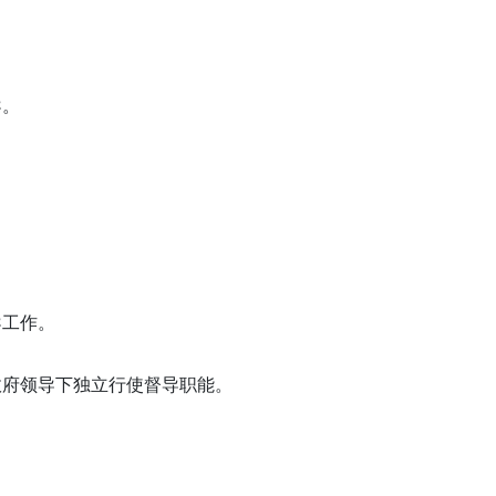
导。
导工作。
政府领导下独立行使督导职能。