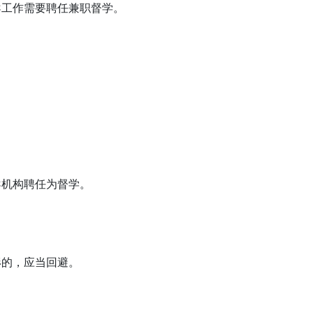
导工作需要聘任兼职督学。
导机构聘任为督学。
形的，应当回避。