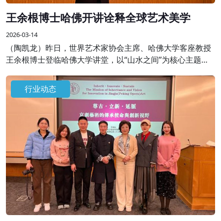
王余根博士哈佛开讲诠释全球艺术美学
2026-03-14
（陶凯龙）昨日，世界艺术家协会主席、哈佛大学客座教授
王余根博士登临哈佛大学讲堂，以“山水之间”为核心主题开
展专题学术授课，将自身数十年艺术积淀与世界大同、世界
和平的美学思想融于一堂，为全球学界、艺术界同仁呈现了
行业动态
一场跨越边界的艺术盛宴。