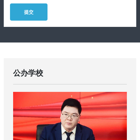
提交
公办学校