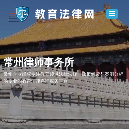
常州律师事务所
所,常州法律
常州律师事务
业维权
咨询,常州企
常州企业维权专注教育领域法律法规、政策解读与案例分析
的专业的教育法律咨询服务平台