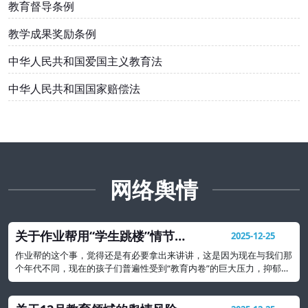
教育督导条例
教学成果奖励条例
中华人民共和国爱国主义教育法
中华人民共和国国家赔偿法
网络舆情
关于作业帮用“学生跳楼”情节出
2025-12-25
题事件的教育警示
作业帮的这个事，觉得还是有必要拿出来讲讲，这是因为现在与我们那
个年代不同，现在的孩子们普遍性受到“教育内卷”的巨大压力，抑郁、
焦虑等心理问题可能要比我们想象的还要严重很多。