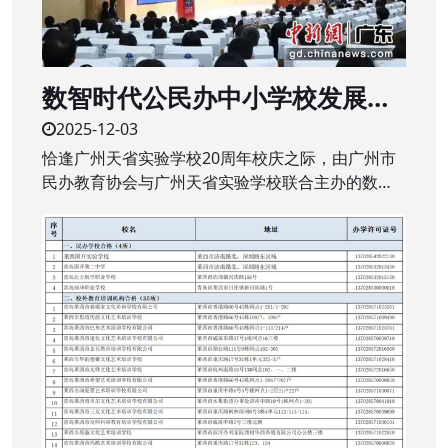
数智时代公民办中小学校发展新
生态研讨会举行
2025-12-03
恰逢广州天省实验学校20周年校庆之际，由广州市
民办教育协会与广州天省实验学校联合主办的数智
时代公、民办中小学校发展新生态研讨会近日在该
校举行。