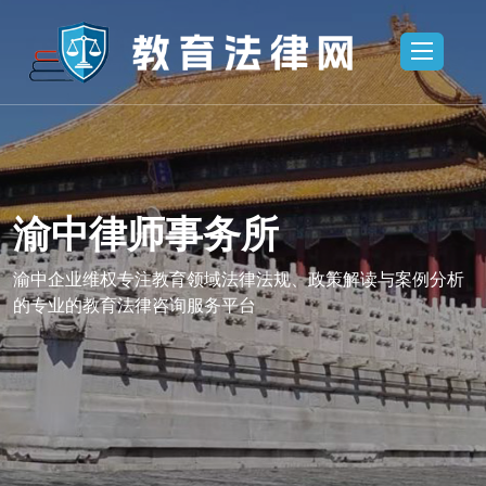
渝中律师事务所
所,渝中法律
渝中律师事务
业维权
咨询,渝中企
渝中企业维权专注教育领域法律法规、政策解读与案例分析
的专业的教育法律咨询服务平台