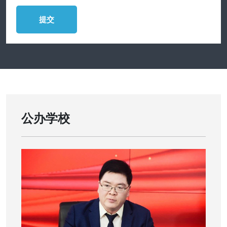
提交
公办学校