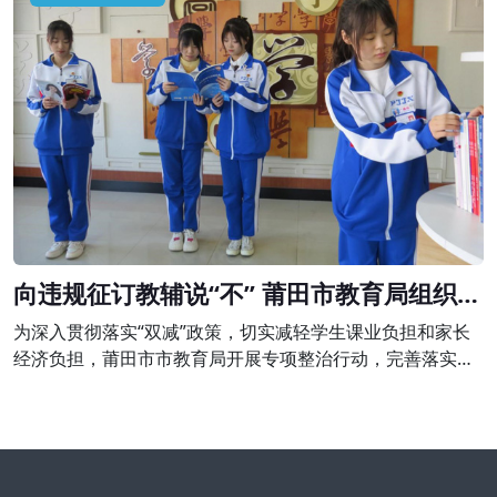
令停止举办学科类培训，并予以警告;退还家长未消课费用
980元并处以2940元的罚款。
向违规征订教辅说“不” 莆田市教育局组织开
展专项整治行动
为深入贯彻落实“双减”政策，切实减轻学生课业负担和家长
经济负担，莆田市市教育局开展专项整治行动，完善落实进
校教辅统一征订机制，坚决向违规征订教辅说“不”。