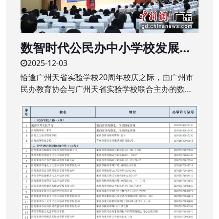
数智时代公民办中小学校发展新
生态研讨会举行
2025-12-03
恰逢广州天省实验学校20周年校庆之际，由广州市
民办教育协会与广州天省实验学校联合主办的数智
时代公、民办中小学校发展新生态研讨会近日在该
校举行。