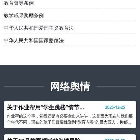
教育督导条例
教学成果奖励条例
中华人民共和国爱国主义教育法
中华人民共和国国家赔偿法
网络舆情
关于作业帮用“学生跳楼”情节出
2025-12-25
题事件的教育警示
作业帮的这个事，觉得还是有必要拿出来讲讲，这是因为现在与我们那
个年代不同，现在的孩子们普遍性受到“教育内卷”的巨大压力，抑郁、
焦虑等心理问题可能要比我们想象的还要严重很多。