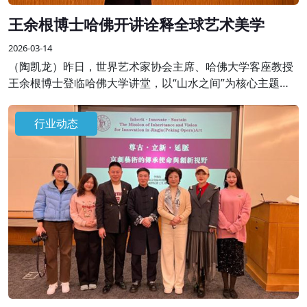
王余根博士哈佛开讲诠释全球艺术美学
2026-03-14
（陶凯龙）昨日，世界艺术家协会主席、哈佛大学客座教授
王余根博士登临哈佛大学讲堂，以“山水之间”为核心主题开
展专题学术授课，将自身数十年艺术积淀与世界大同、世界
和平的美学思想融于一堂，为全球学界、艺术界同仁呈现了
行业动态
一场跨越边界的艺术盛宴。