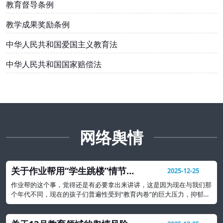
教育督导条例
教学成果奖励条例
中华人民共和国爱国主义教育法
中华人民共和国国家赔偿法
网络舆情
关于作业帮用“学生跳楼”情节出
2025-12-25
题事件的教育警示
作业帮的这个事，觉得还是有必要拿出来讲讲，这是因为现在与我们那
个年代不同，现在的孩子们普遍性受到“教育内卷”的巨大压力，抑郁、
焦虑等心理问题可能要比我们想象的还要严重很多。