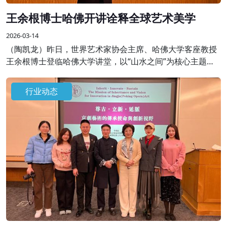
王余根博士哈佛开讲诠释全球艺术美学
2026-03-14
（陶凯龙）昨日，世界艺术家协会主席、哈佛大学客座教授
王余根博士登临哈佛大学讲堂，以“山水之间”为核心主题开
展专题学术授课，将自身数十年艺术积淀与世界大同、世界
和平的美学思想融于一堂，为全球学界、艺术界同仁呈现了
行业动态
一场跨越边界的艺术盛宴。