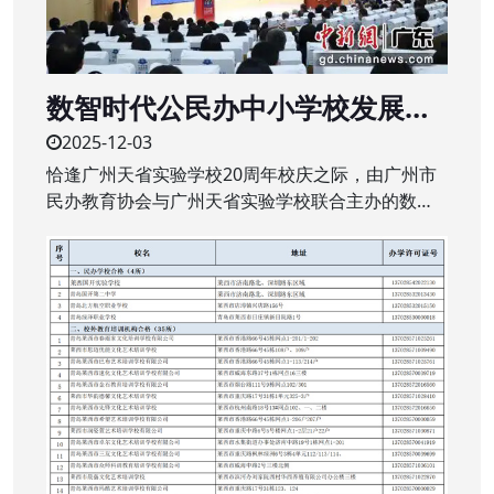
数智时代公民办中小学校发展新
生态研讨会举行
2025-12-03
恰逢广州天省实验学校20周年校庆之际，由广州市
民办教育协会与广州天省实验学校联合主办的数智
时代公、民办中小学校发展新生态研讨会近日在该
校举行。