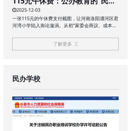
115元午休费：公办教育的“民生
账”不能是“糊涂账”
2025-12-03
一张115元的午休费支付截图，让河南洛阳瀍河区君
河湾小学陷入舆论漩涡。从初“家委会商议、成本价
服务”的回应，到终“全额退费、追责问责”的处理，
这场看似不大的争议，触碰了公众对公办教育公益
了解更多
属性的核心关切，义务教育阶段，本应普惠的校园
服务，岂能成为需要家长额外买单的“收费项目”？
民办学校