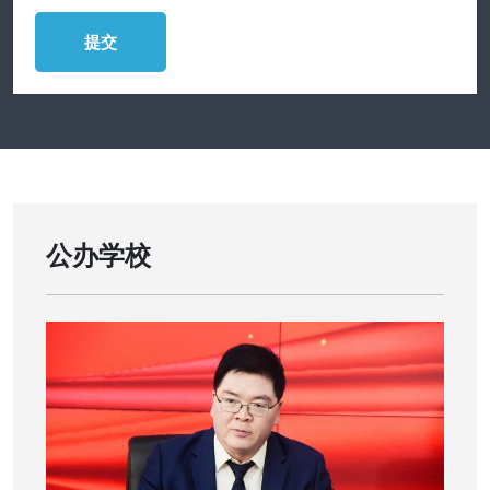
提交
公办学校