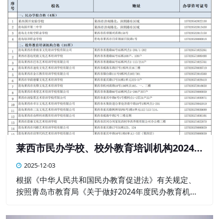
莱西市民办学校、校外教育培训机构2024
年度办学年检结果公示
2025-12-03
根据《中华人民共和国民办教育促进法》有关规定、
按照青岛市教育局《关于做好2024年度民办教育机构
年检工作的通知》（青教通字〔2025〕23号）要求，
莱西市教育和体育局对民办学校（民办中小学、职业