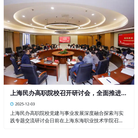
学校）、校外教育培训机构2024年度办学情况进行了
年检
上海民办高职院校召开研讨会，全面推进学
校党建工作
2025-12-03
上海民办高职院校党建与事业发展深度融合探索与实
践专题交流研讨会日前在上海东海职业技术学院召
开。