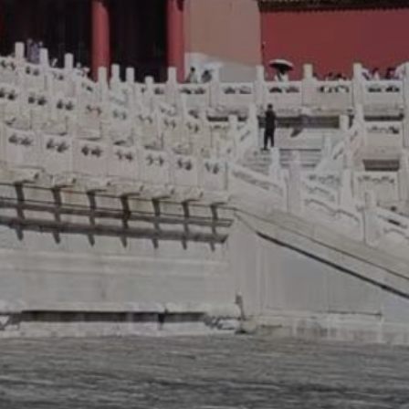
师事务所,银川法律咨询,银川