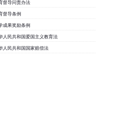
育督导问责办法
育督导条例
学成果奖励条例
华人民共和国爱国主义教育法
华人民共和国国家赔偿法