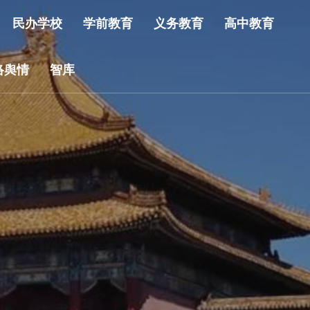
民办学校
学前教育
义务教育
高中教育
络舆情
智库