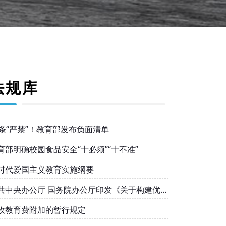
法规库
0条“严禁”！教育部发布负面清单
育部明确校园食品安全“十必须”“十不准”
时代爱国主义教育实施纲要
共中央办公厅 国务院办公厅印发《关于构建优质
衡的基本公共教育服务体系的意见》
收教育费附加的暂行规定