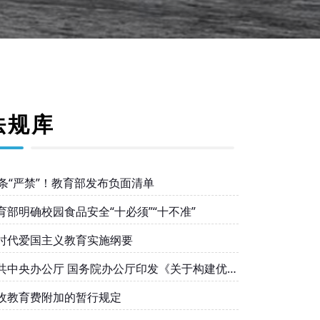
法规库
0条“严禁”！教育部发布负面清单
育部明确校园食品安全“十必须”“十不准”
时代爱国主义教育实施纲要
共中央办公厅 国务院办公厅印发《关于构建优质
衡的基本公共教育服务体系的意见》
收教育费附加的暂行规定