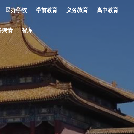
民办学校
学前教育
义务教育
高中教育
络舆情
智库