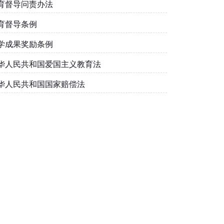
育督导问责办法
育督导条例
学成果奖励条例
华人民共和国爱国主义教育法
华人民共和国国家赔偿法