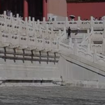
师事务所,彭水法律咨询,彭水