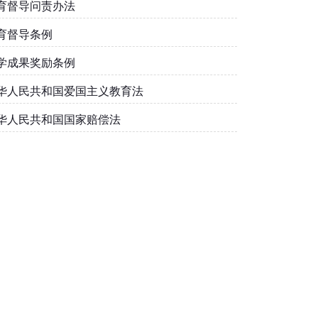
育督导问责办法
育督导条例
学成果奖励条例
华人民共和国爱国主义教育法
华人民共和国国家赔偿法