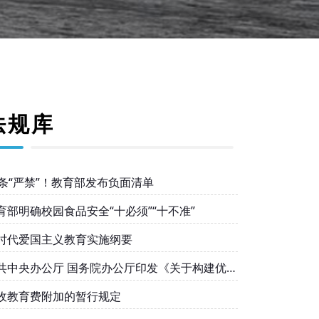
法规库
0条“严禁”！教育部发布负面清单
育部明确校园食品安全“十必须”“十不准”
时代爱国主义教育实施纲要
共中央办公厅 国务院办公厅印发《关于构建优质
衡的基本公共教育服务体系的意见》
收教育费附加的暂行规定