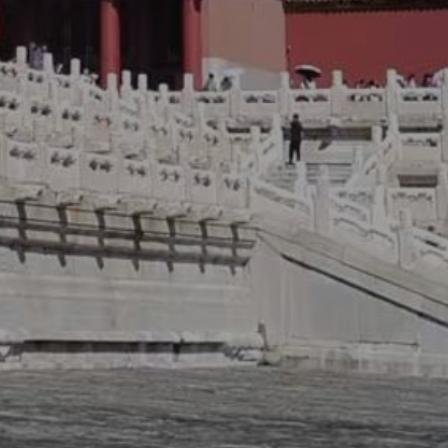
师事务所,榆林法律咨询,榆林