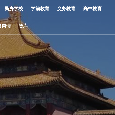
民办学校
学前教育
义务教育
高中教育
络舆情
智库