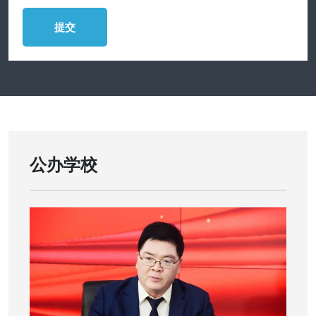
提交
公办学校