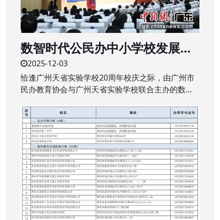
数智时代公民办中小学校发展新
生态研讨会举行
2025-12-03
恰逢广州天省实验学校20周年校庆之际，由广州市
民办教育协会与广州天省实验学校联合主办的数智
时代公、民办中小学校发展新生态研讨会近日在该
校举行。