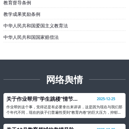
教育督导条例
教学成果奖励条例
中华人民共和国爱国主义教育法
中华人民共和国国家赔偿法
网络舆情
关于作业帮用“学生跳楼”情节出
2025-12-25
题事件的教育警示
作业帮的这个事，觉得还是有必要拿出来讲讲，这是因为现在与我们那
个年代不同，现在的孩子们普遍性受到“教育内卷”的巨大压力，抑郁、
焦虑等心理问题可能要比我们想象的还要严重很多。