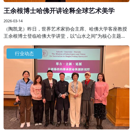
王余根博士哈佛开讲诠释全球艺术美学
2026-03-14
（陶凯龙）昨日，世界艺术家协会主席、哈佛大学客座教授
王余根博士登临哈佛大学讲堂，以“山水之间”为核心主题开
展专题学术授课，将自身数十年艺术积淀与世界大同、世界
和平的美学思想融于一堂，为全球学界、艺术界同仁呈现了
行业动态
一场跨越边界的艺术盛宴。