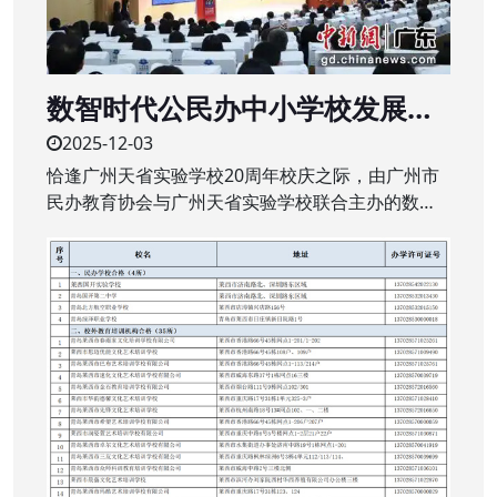
数智时代公民办中小学校发展新
生态研讨会举行
2025-12-03
恰逢广州天省实验学校20周年校庆之际，由广州市
民办教育协会与广州天省实验学校联合主办的数智
时代公、民办中小学校发展新生态研讨会近日在该
校举行。