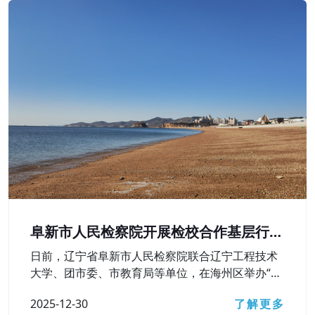
阜新市人民检察院开展检校合作基层行活
动
日前，辽宁省阜新市人民检察院联合辽宁工程技术
大学、团市委、市教育局等单位，在海州区举办“弘
扬宪法精神 护航青春成长——检校合作基层行”活
2025-12-30
了解更多
动，深入学习贯彻习近平法治思想，推动检校合作