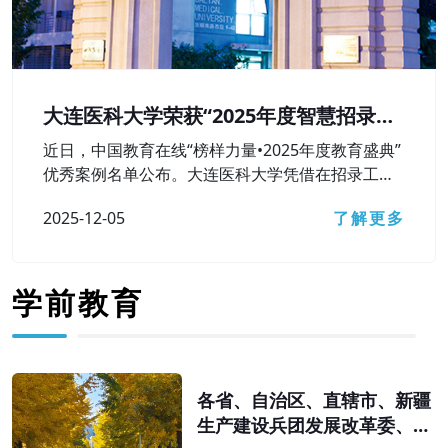
大连医科大学荣获“2025年度智慧招录卓
越本科高校”奖
近日，中国教育在线“榜样力量•2025年度教育盛典”
优秀案例名单公布。大连医科大学凭借在招录工作
中对智慧招录相关技术工具的高水平运用及卓越成
2025-12-05
了解更多
果，获评“2025年度智慧招录卓越本科高校”荣誉称
号。
学前教育
各省、自治区、直辖市、新疆
生产建设兵团发展改革委、教