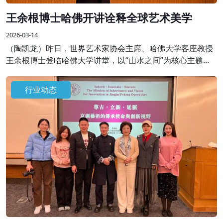
王余根博士哈佛开讲诠释全球艺术美学
2026-03-14
（陶凯龙）昨日，世界艺术家协会主席、哈佛大学客座教授
王余根博士登临哈佛大学讲堂，以“山水之间”为核心主题开
展专题学术授课，将自身数十年艺术积淀与世界大同、世界
和平的美学思想融于一堂，为全球学界、艺术界同仁呈现了
行业动态
一场跨越边界的艺术盛宴。