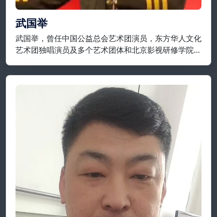
武国举
武国举，曾任中国公益总会艺术团演员，东方华人文化
艺术团独唱演员及多个艺术团体和北京影视研修学院等
担任要职；现为开国将军后代合唱团，将军艺术团，战
友艺术团特聘独唱演员，著名实力派歌唱家一级演员；