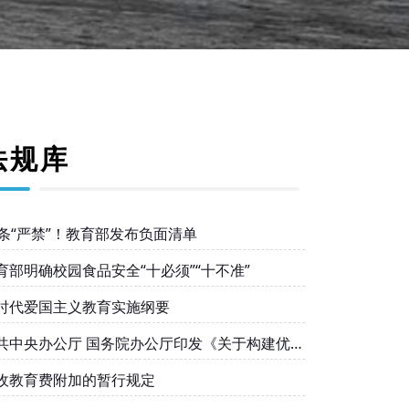
法规库
0条“严禁”！教育部发布负面清单
育部明确校园食品安全“十必须”“十不准”
时代爱国主义教育实施纲要
共中央办公厅 国务院办公厅印发《关于构建优质
衡的基本公共教育服务体系的意见》
收教育费附加的暂行规定