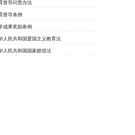
育督导问责办法
育督导条例
学成果奖励条例
华人民共和国爱国主义教育法
华人民共和国国家赔偿法