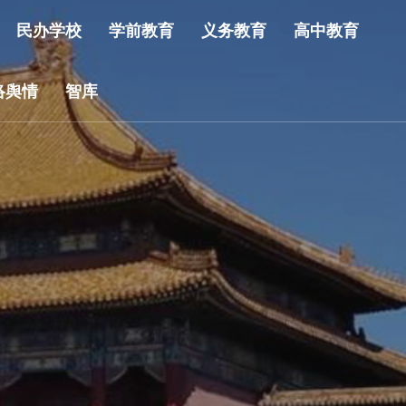
民办学校
学前教育
义务教育
高中教育
络舆情
智库