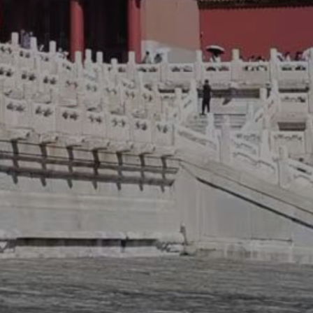
师事务所,武威法律咨询,武威