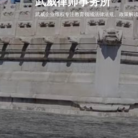
武威律师事务所
企业维权
武威企业维权专注教育领域法律法规、政策解