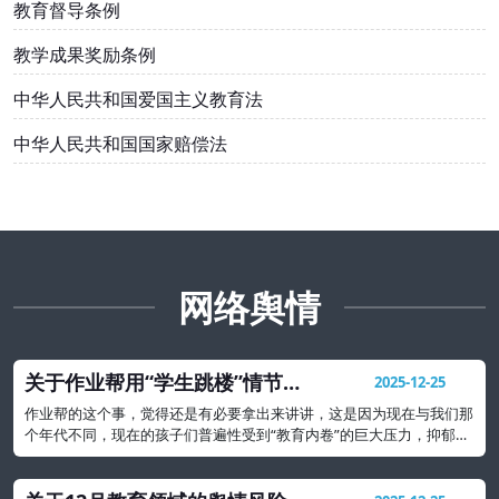
教育督导条例
教学成果奖励条例
中华人民共和国爱国主义教育法
中华人民共和国国家赔偿法
网络舆情
关于作业帮用“学生跳楼”情节出
2025-12-25
题事件的教育警示
作业帮的这个事，觉得还是有必要拿出来讲讲，这是因为现在与我们那
个年代不同，现在的孩子们普遍性受到“教育内卷”的巨大压力，抑郁、
焦虑等心理问题可能要比我们想象的还要严重很多。