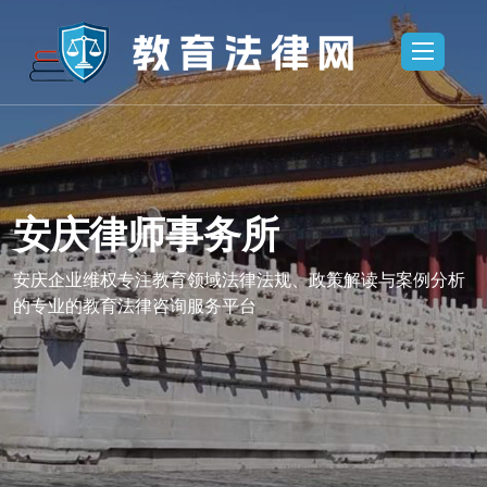
安庆律师事务所
所,安庆法律
安庆律师事务
业维权
咨询,安庆企
安庆企业维权专注教育领域法律法规、政策解读与案例分析
的专业的教育法律咨询服务平台