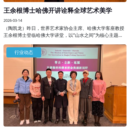
王余根博士哈佛开讲诠释全球艺术美学
2026-03-14
（陶凯龙）昨日，世界艺术家协会主席、哈佛大学客座教授
王余根博士登临哈佛大学讲堂，以“山水之间”为核心主题开
展专题学术授课，将自身数十年艺术积淀与世界大同、世界
和平的美学思想融于一堂，为全球学界、艺术界同仁呈现了
行业动态
一场跨越边界的艺术盛宴。