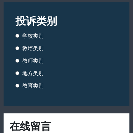
投诉类别
学校类别
教培类别
教师类别
地方类别
教育类别
在线留言