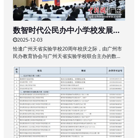
数智时代公民办中小学校发展新
生态研讨会举行
2025-12-03
恰逢广州天省实验学校20周年校庆之际，由广州市
民办教育协会与广州天省实验学校联合主办的数智
时代公、民办中小学校发展新生态研讨会近日在该
校举行。