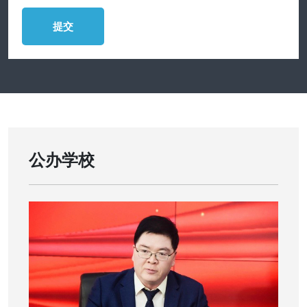
提交
公办学校