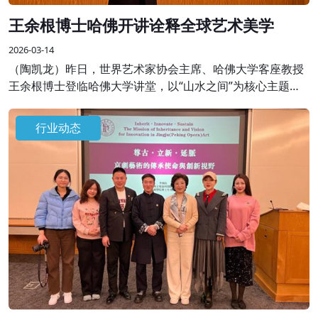
王余根博士哈佛开讲诠释全球艺术美学
2026-03-14
（陶凯龙）昨日，世界艺术家协会主席、哈佛大学客座教授
王余根博士登临哈佛大学讲堂，以“山水之间”为核心主题开
展专题学术授课，将自身数十年艺术积淀与世界大同、世界
和平的美学思想融于一堂，为全球学界、艺术界同仁呈现了
行业动态
一场跨越边界的艺术盛宴。