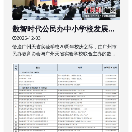
数智时代公民办中小学校发展新
生态研讨会举行
2025-12-03
恰逢广州天省实验学校20周年校庆之际，由广州市
民办教育协会与广州天省实验学校联合主办的数智
时代公、民办中小学校发展新生态研讨会近日在该
校举行。