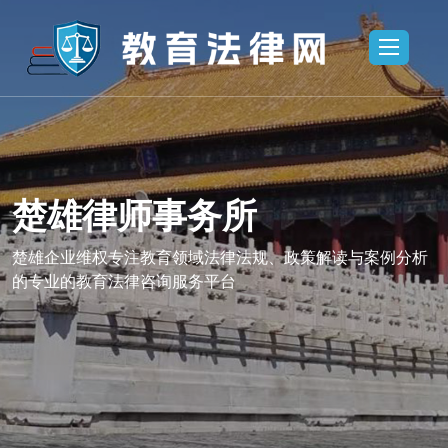
楚雄律师事务所
所,楚雄法律
楚雄律师事务
业维权
咨询,楚雄企
楚雄企业维权专注教育领域法律法规、政策解读与案例分析
的专业的教育法律咨询服务平台