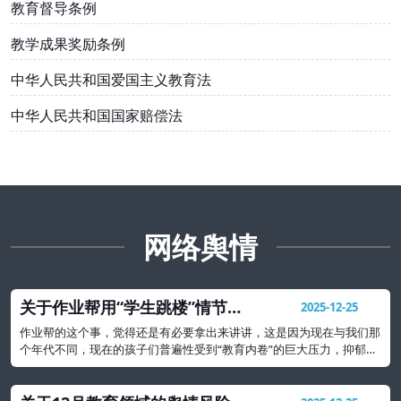
教育督导条例
教学成果奖励条例
中华人民共和国爱国主义教育法
中华人民共和国国家赔偿法
网络舆情
关于作业帮用“学生跳楼”情节出
2025-12-25
题事件的教育警示
作业帮的这个事，觉得还是有必要拿出来讲讲，这是因为现在与我们那
个年代不同，现在的孩子们普遍性受到“教育内卷”的巨大压力，抑郁、
焦虑等心理问题可能要比我们想象的还要严重很多。