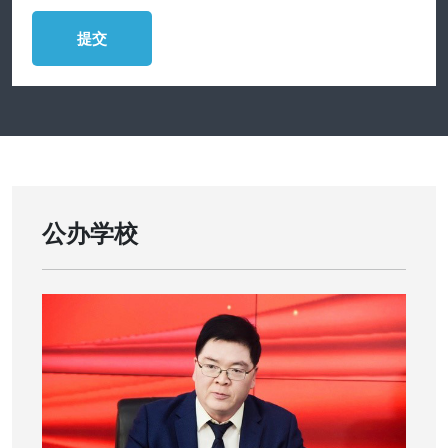
提交
公办学校