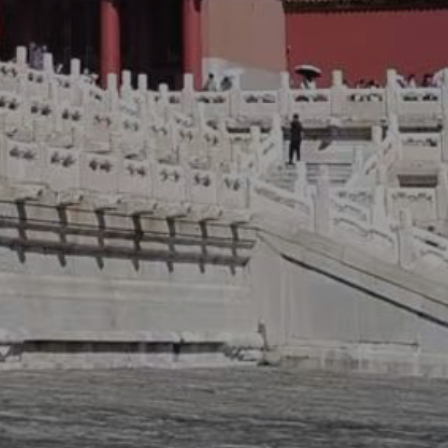
师事务所,乐山法律咨询,乐山