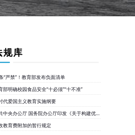
法规库
0条“严禁”！教育部发布负面清单
育部明确校园食品安全“十必须”“十不准”
时代爱国主义教育实施纲要
共中央办公厅 国务院办公厅印发《关于构建优质
衡的基本公共教育服务体系的意见》
收教育费附加的暂行规定