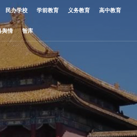
民办学校
学前教育
义务教育
高中教育
络舆情
智库