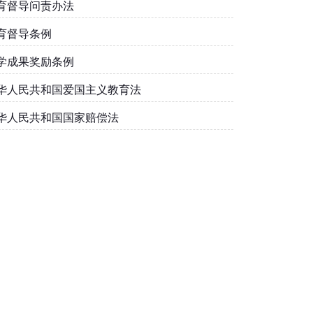
育督导问责办法
育督导条例
学成果奖励条例
华人民共和国爱国主义教育法
华人民共和国国家赔偿法